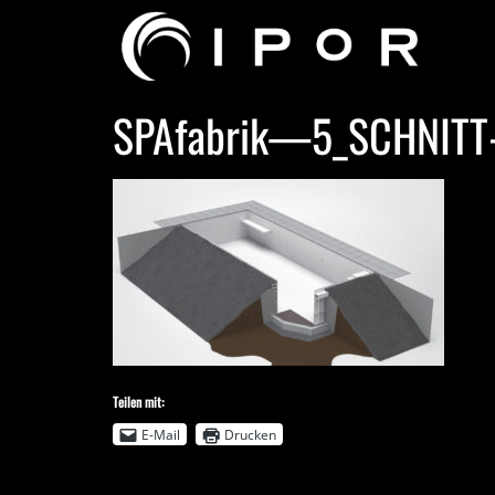
SPAfabrik—5_SCHNITT-
Teilen mit:
E-Mail
Drucken