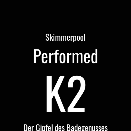
Skimmerpool
Performed
K2
Der Gipfel des Badegenusses