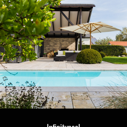
Infinitypool