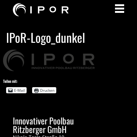
IPoR-Logo_dunkel
Teilen mit:
E-Mail
Drucken
Innovativer Poolbau
Ritzberger GmbH