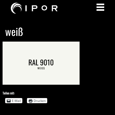
weiß
Teilen mit:
E-Mail
Drucken