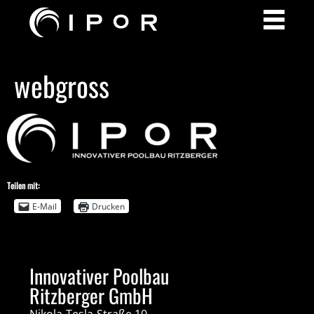
webgross
Teilen mit:
E-Mail
Drucken
Innovativer Poolbau
Ritzberger GmbH