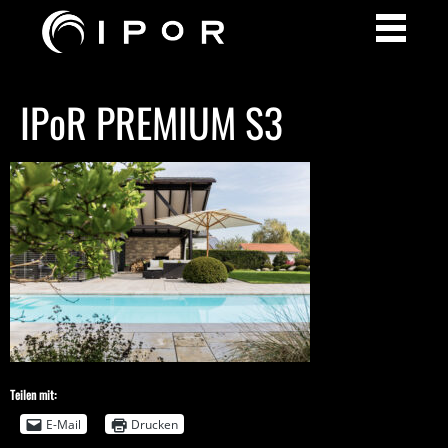
IPoR PREMIUM S3
Teilen mit:
E-Mail
Drucken