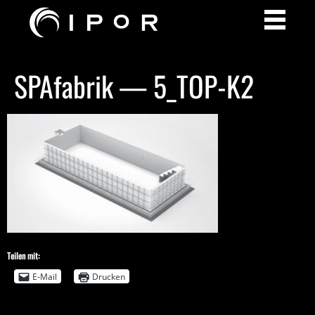
SPAfabrik — 5_TOP-K2
Teilen mit:
E-Mail
Drucken