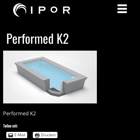
Performed K2
Performed K2
Teilen mit:
E-Mail
Drucken