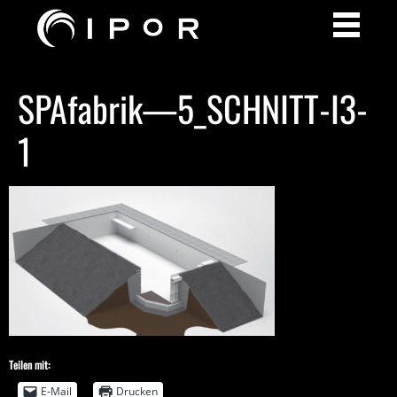
SPAfabrik—5_SCHNITT-I3-
1
Teilen mit:
E-Mail
Drucken