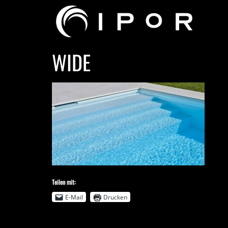
WIDE
Teilen mit:
E-Mail
Drucken