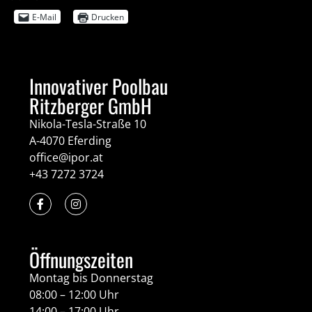
E-Mail
Drucken
Innovativer Poolbau
Ritzberger GmbH
Nikola-Tesla-Straße 10
A-4070 Eferding
office@ipor.at
+43 7272 3724
Öffnungszeiten
Montag bis Donnerstag
08:00 – 12:00 Uhr
14:00 – 17:00 Uhr