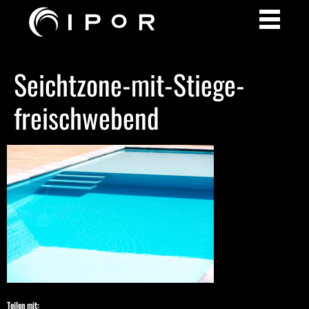
Seichtzone-mit-Stiege-
freischwebend
Teilen mit: