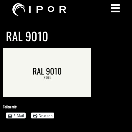
RAL 9010
Teilen mit:
E-Mail
Drucken