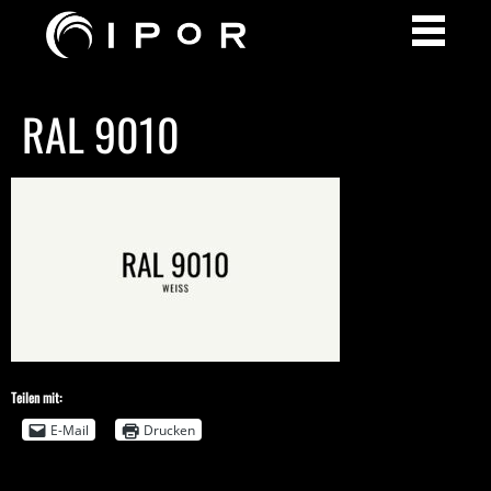
RAL 9010
Teilen mit:
E-Mail
Drucken