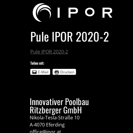
Pule IPOR 2020-2
Pule IPOR 2020-2
Teilen mit:
E-Mail
Drucken
Innovativer Poolbau
Ritzberger GmbH
Nikola-Tesla-Straße 10
A-4070 Eferding
office@ipor.at