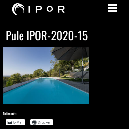
Pule IPOR-2020-15
Teilen mit:
E-Mail
Drucken