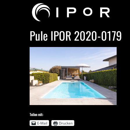
Pule IPOR 2020-0179
Teilen mit:
E-Mail
Drucken