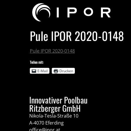
Pule IPOR 2020-0148
Pule IPOR 2020-0148
Teilen mit:
E-Mail
Drucken
Innovativer Poolbau
Ritzberger GmbH
Nikola-Tesla-Straße 10
A-4070 Eferding
office@ipor.at