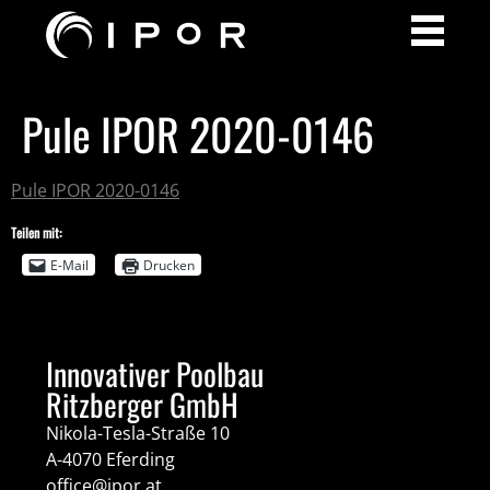
Pule IPOR 2020-0146
Pule IPOR 2020-0146
Teilen mit:
E-Mail
Drucken
Innovativer Poolbau
Ritzberger GmbH
Nikola-Tesla-Straße 10
A-4070 Eferding
office@ipor.at