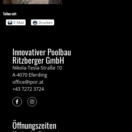
Teilen mit:
E-Mail
Drucken
Innovativer Poolbau
Ritzberger GmbH
Nikola-Tesla-Straße 10
A-4070 Eferding
office@ipor.at
+43 7272 3724
Öffnungszeiten