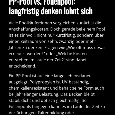
PP-Pool vs. Folienpool:
langfristig denken lohnt sich
Viele Poolkäufer:innen vergleichen zunächst die
Anschaffungskosten. Doch gerade bei einem Pool
ist es sinnvoll,
nicht nur kurzfristig
, sondern über
einen Zeitraum von zehn, zwanzig oder mehr
Jahren zu denken. Fragen wie „Wie oft muss etwas
erneuert werden?“ oder „Welche Kosten
entstehen im Laufe der Zeit?“ sind dabei
entscheidend.
Ein
PP-Pool
ist auf eine lange Lebensdauer
ausgelegt. Polypropylen ist UV-beständig,
chemikalienresistent und behält seine Form auch
bei jahrelanger Belastung. Das Becken bleibt
stabil, dicht und optisch gleichmäßig. Bei
Folienpools hingegen kann es im Laufe der Zeit zu
Verfärbungen, Faltenbildung oder