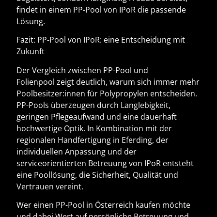
findet in einem PP-Pool von IPoR die passende
Lösung.
Fazit: PP-Pool von IPoR: eine Entscheidung mit
Zukunft
Der Vergleich zwischen
PP-Pool und
Folienpool
zeigt deutlich, warum sich immer mehr
Poolbesitzer:innen für Polypropylen entscheiden.
PP-Pools überzeugen durch Langlebigkeit,
geringen Pflegeaufwand und eine dauerhaft
hochwertige Optik. In Kombination mit der
regionalen Handfertigung in Eferding, der
individuellen Anpassung und der
serviceorientierten Betreuung von
IPoR
entsteht
eine Poollösung, die Sicherheit, Qualität und
Vertrauen vereint.
Wer einen
PP-Pool in Österreich kaufen
möchte
und dabei Wert auf persönliche Betreuung und