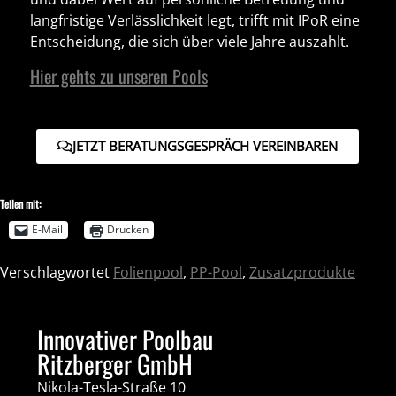
langfristige Verlässlichkeit legt, trifft mit
IPoR
eine
Entscheidung, die sich über viele Jahre auszahlt.
Hier gehts zu unseren Pools
JETZT BERATUNGSGESPRÄCH VEREINBAREN
Teilen mit:
E-Mail
Drucken
Verschlagwortet
Folienpool
,
PP-Pool
,
Zusatzprodukte
Innovativer Poolbau
Ritzberger GmbH
Nikola-Tesla-Straße 10