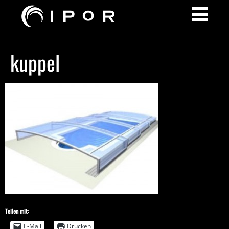
kuppel
Teilen mit:
E-Mail
Drucken