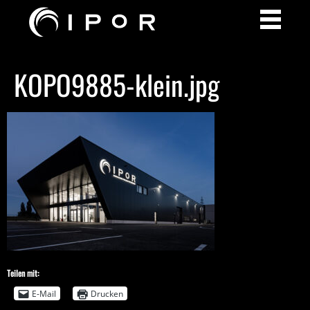
KOPO9885-klein.jpg
Teilen mit:
E-Mail
Drucken