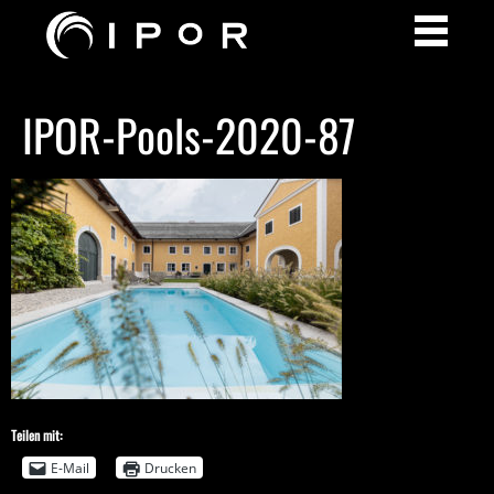
IPOR-Pools-2020-87
Teilen mit:
E-Mail
Drucken