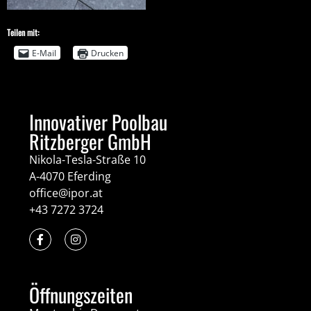
Teilen mit:
E-Mail
Drucken
Innovativer Poolbau
Ritzberger GmbH
Nikola-Tesla-Straße 10
A-4070 Eferding
office@ipor.at
+43 7272 3724
Öffnungszeiten