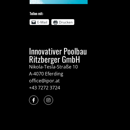
Teilen mit:
E-Mail
Drucken
Innovativer Poolbau
Ritzberger GmbH
Nikola-Tesla-Straße 10
A-4070 Eferding
office@ipor.at
+43 7272 3724