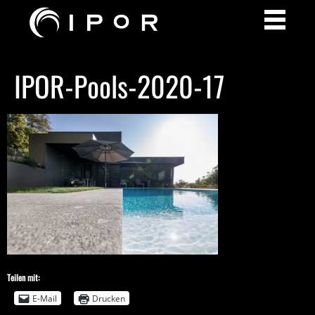
IPOR-Pools-2020-17
Teilen mit:
E-Mail
Drucken