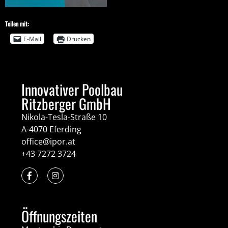
Teilen mit:
E-Mail
Drucken
Innovativer Poolbau
Ritzberger GmbH
Nikola-Tesla-Straße 10
A-4070 Eferding
office@ipor.at
+43 7272 3724
Öffnungszeiten