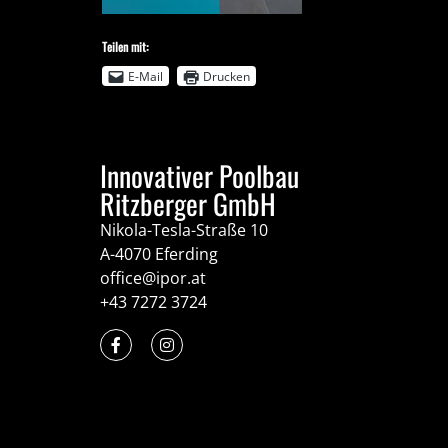
Teilen mit:
E-Mail
Drucken
Innovativer Poolbau
Ritzberger GmbH
Nikola-Tesla-Straße 10
A-4070 Eferding
office@ipor.at
+43 7272 3724