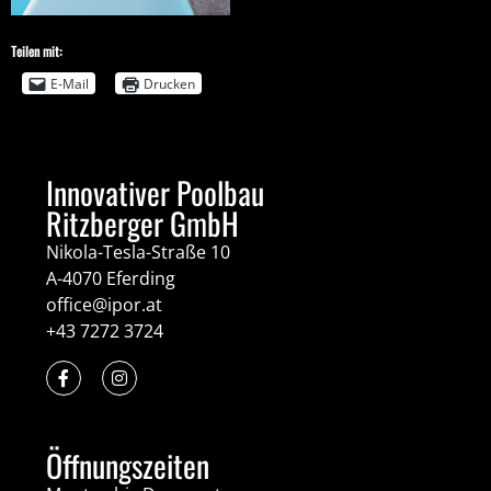
Teilen mit:
E-Mail
Drucken
Innovativer Poolbau
Ritzberger GmbH
Nikola-Tesla-Straße 10
A-4070 Eferding
office@ipor.at
+43 7272 3724
Öffnungszeiten