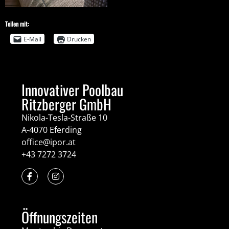
Teilen mit:
E-Mail
Drucken
Innovativer Poolbau
Ritzberger GmbH
Nikola-Tesla-Straße 10
A-4070 Eferding
office@ipor.at
+43 7272 3724
Öffnungszeiten