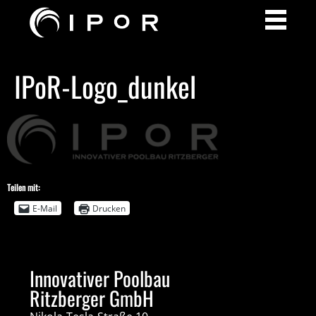
IPoR-Logo_dunkel
Teilen mit:
E-Mail
Drucken
Innovativer Poolbau
Ritzberger GmbH