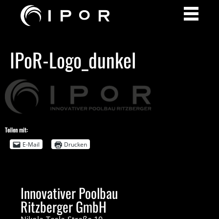
IPoR-Logo_dunkel
Teilen mit:
E-Mail
Drucken
Innovativer Poolbau
Ritzberger GmbH