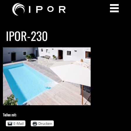
IPOR-230
Teilen mit:
E-Mail
Drucken