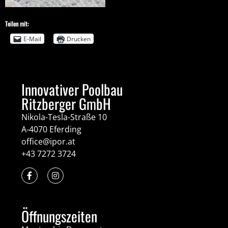
Teilen mit:
E-Mail
Drucken
Innovativer Poolbau
Ritzberger GmbH
Nikola-Tesla-Straße 10
A-4070 Eferding
office@ipor.at
+43 7272 3724
Öffnungszeiten