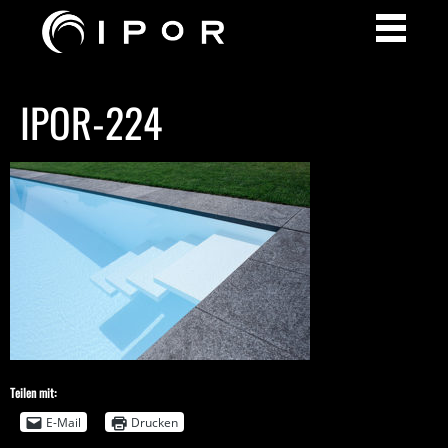
IPOR-224
Teilen mit:
E-Mail
Drucken