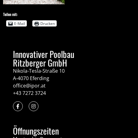
Teilen mit:
E-Mail
Drucken
Innovativer Poolbau
Ritzberger GmbH
Nikola-Tesla-Straße 10
A-4070 Eferding
office@ipor.at
+43 7272 3724
Öffnungszeiten