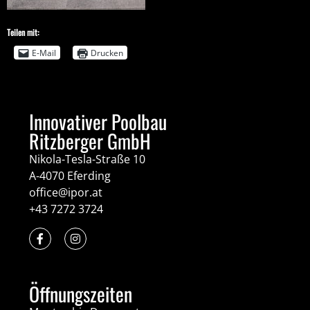
Teilen mit:
E-Mail
Drucken
Innovativer Poolbau
Ritzberger GmbH
Nikola-Tesla-Straße 10
A-4070 Eferding
office@ipor.at
+43 7272 3724
Öffnungszeiten