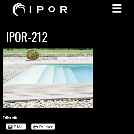
IPOR-212
Teilen mit:
E-Mail
Drucken