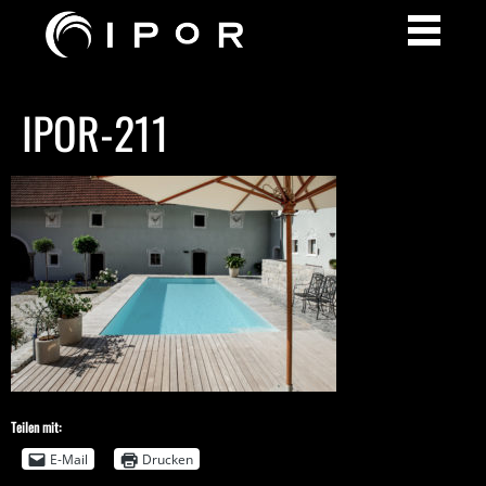
IPOR-211
Teilen mit:
E-Mail
Drucken