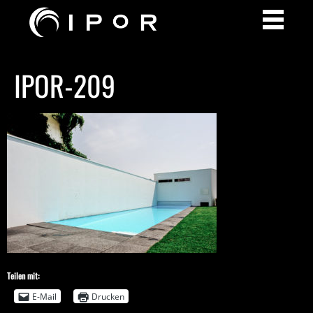
IPOR-209
Teilen mit:
E-Mail
Drucken