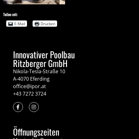
Teilen mit:
E-Mail
Drucken
Innovativer Poolbau
Ritzberger GmbH
Nikola-Tesla-Straße 10
A-4070 Eferding
office@ipor.at
+43 7272 3724
Öffnungszeiten