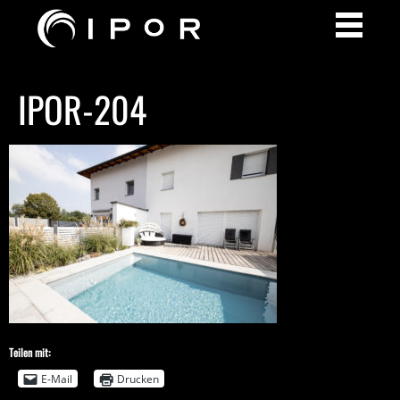
IPOR-204
Teilen mit:
E-Mail
Drucken