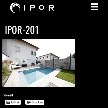
IPOR-201
Teilen mit:
E-Mail
Drucken