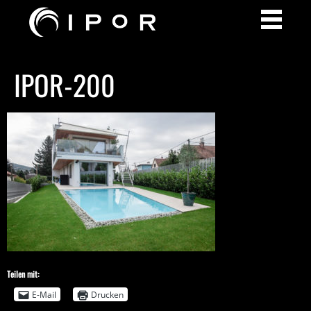
IPOR-200
Teilen mit:
E-Mail
Drucken