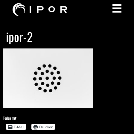
ipor-2
Teilen mit:
E-Mail
Drucken