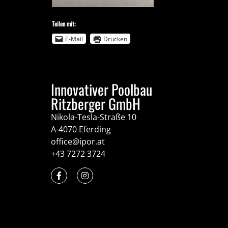
Teilen mit:
E-Mail
Drucken
Innovativer Poolbau
Ritzberger GmbH
Nikola-Tesla-Straße 10
A-4070 Eferding
office@ipor.at
+43 7272 3724