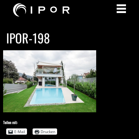
IPOR-198
Teilen mit:
E-Mail
Drucken