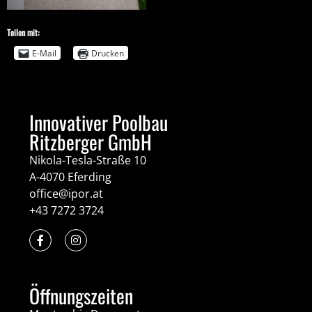
Teilen mit:
E-Mail
Drucken
Innovativer Poolbau
Ritzberger GmbH
Nikola-Tesla-Straße 10
A-4070 Eferding
office@ipor.at
+43 7272 3724
Öffnungszeiten