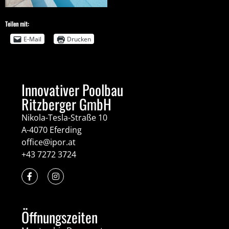
Teilen mit:
E-Mail
Drucken
Innovativer Poolbau
Ritzberger GmbH
Nikola-Tesla-Straße 10
A-4070 Eferding
office@ipor.at
+43 7272 3724
Öffnungszeiten