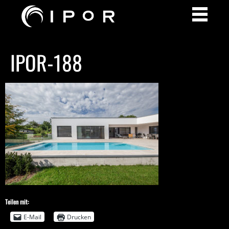
IPOR-188
Teilen mit:
E-Mail
Drucken